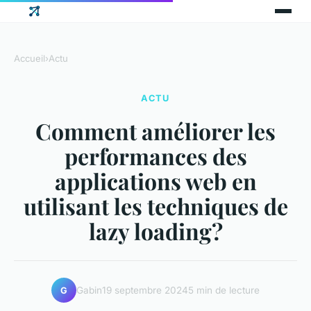
Accueil
›
Actu
ACTU
Comment améliorer les
performances des
applications web en
utilisant les techniques de
lazy loading?
Gabin
19 septembre 2024
5 min de lecture
G