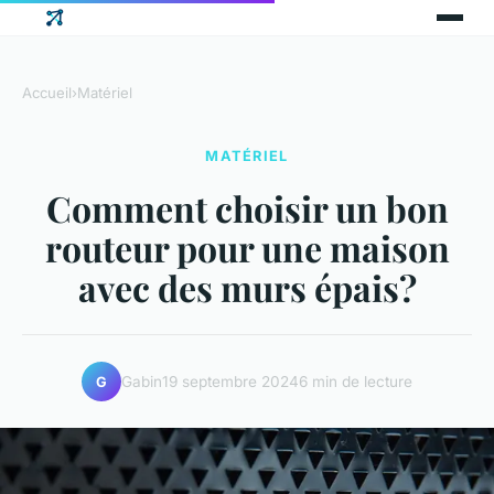
Accueil
›
Matériel
MATÉRIEL
Comment choisir un bon
routeur pour une maison
avec des murs épais?
Gabin
19 septembre 2024
6 min de lecture
G