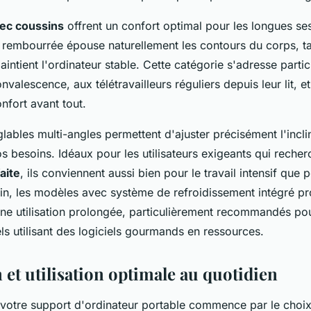
vec coussins
offrent un confort optimal pour les longues ses
e rembourrée épouse naturellement les contours du corps, t
aintient l'ordinateur stable. Cette catégorie s'adresse parti
valescence, aux télétravailleurs réguliers depuis leur lit, e
onfort avant tout.
lables multi-angles permettent d'ajuster précisément l'inclin
s besoins. Idéaux pour les utilisateurs exigeants qui reche
aite
, ils conviennent aussi bien pour le travail intensif que p
in, les modèles avec système de refroidissement intégré pr
'une utilisation prolongée, particulièrement recommandés po
ls utilisant des logiciels gourmands en ressources.
n et utilisation optimale au quotidien
de votre support d'ordinateur portable commence par le choi