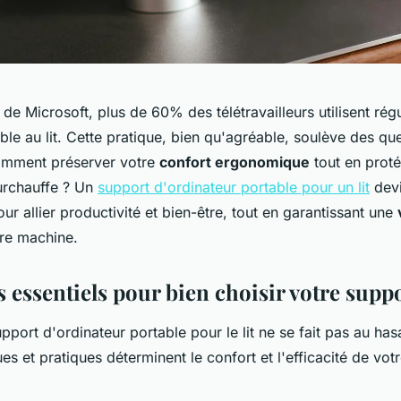
de Microsoft, plus de 60% des télétravailleurs utilisent rég
ble au lit. Cette pratique, bien qu'agréable, soulève des qu
omment préserver votre
confort ergonomique
tout en proté
surchauffe ? Un
support d'ordinateur portable pour un lit
devi
ur allier productivité et bien-être, tout en garantissant une
re machine.
s essentiels pour bien choisir votre supp
pport d'ordinateur portable pour le lit ne se fait pas au has
es et pratiques déterminent le confort et l'efficacité de votr