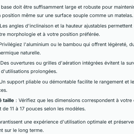
 base doit être suffisamment large et robuste pour mainteni
n position même sur une surface souple comme un matelas.
Les angles d'inclinaison et la hauteur ajustables permettent
tre morphologie et à votre position préférée.
Privilégiez l'aluminium ou le bambou qui offrent légèreté, du
hermique naturelle.
 Des ouvertures ou grilles d'aération intégrées évitent la su
d'utilisations prolongées.
Un support pliable ou démontable facilite le rangement et 
ces.
 taille
: Vérifiez que les dimensions correspondent à votre 
 de 11 à 17 pouces selon les modèles.
antissent une expérience d'utilisation optimale et préserve
t sur le long terme.