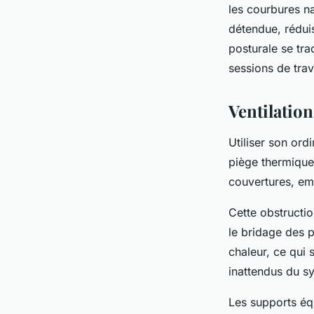
les courbures na
détendue, rédui
posturale se tra
sessions de trav
Ventilation
Utiliser son ord
piège thermique.
couvertures, em
Cette obstruct
le bridage des p
chaleur, ce qui 
inattendus du s
Les supports équ