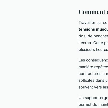
Comment év
Travailler sur s
tensions muscu
dos, de pencher 
l'écran. Cette p
plusieurs heures
Les conséquence
manière répétée
contractures ch
sollicités dans 
souvent vers le
Un support ergo
permet de mainte