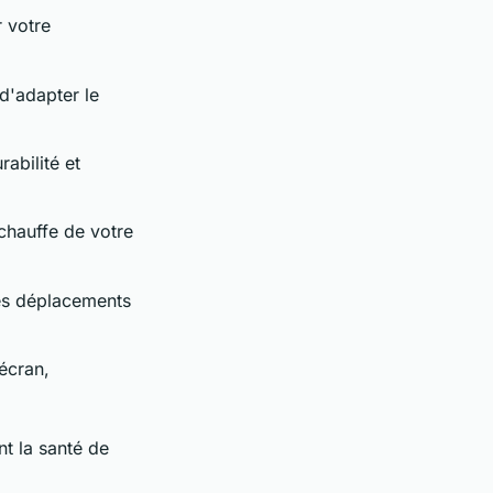
r votre
 d'adapter le
rabilité et
rchauffe de votre
les déplacements
écran,
nt la santé de