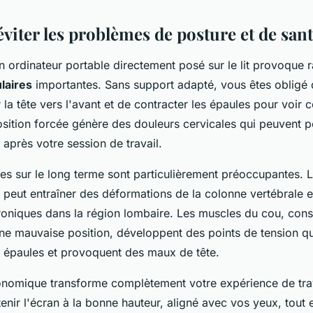
iter les problèmes de posture et de san
on ordinateur portable directement posé sur le lit provoque
laires
importantes. Sans support adapté, vous êtes obligé 
la tête vers l'avant et de contracter les épaules pour voir 
osition forcée génère des douleurs cervicales qui peuvent p
 après votre session de travail.
s sur le long terme sont particulièrement préoccupantes. 
 peut entraîner des déformations de la colonne vertébrale e
roniques dans la région lombaire. Les muscles du cou, co
une mauvaise position, développent des points de tension qui
s épaules et provoquent des maux de tête.
nomique transforme complètement votre expérience de travail
nir l'écran à la bonne hauteur, aligné avec vos yeux, tout 