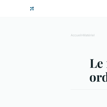
Accueil
›
Matériel
Le
ord